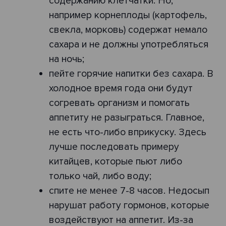
содержанию клетчатки. Но,
например корнеплоды (картофель,
свекла, морковь) содержат немало
сахара и не должны употребляться
на ночь;
пейте горячие напитки без сахара. В
холодное время года они будут
согревать организм и помогать
аппетиту не разыграться. Главное,
не есть что-либо вприкуску. Здесь
лучше последовать примеру
китайцев, которые пьют либо
только чай, либо воду;
cпите не менее 7-8 часов. Недосып
нарушат работу гормонов, которые
воздействуют на аппетит. Из-за