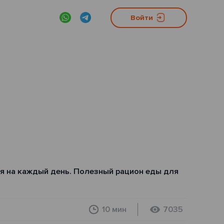
ы
Войти
я на каждый день. Полезный рацион еды для
10 мин
7035