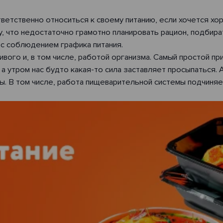
тветственно относиться к своему питанию, если хочется х
у, что недостаточно грамотно планировать рацион, подбир
с соблюдением графика питания.
ого и, в том числе, работой организма. Самый простой пр
 а утром нас будто какая-то сила заставляет просыпаться.
ссы. В том числе, работа пищеварительной системы подчиня