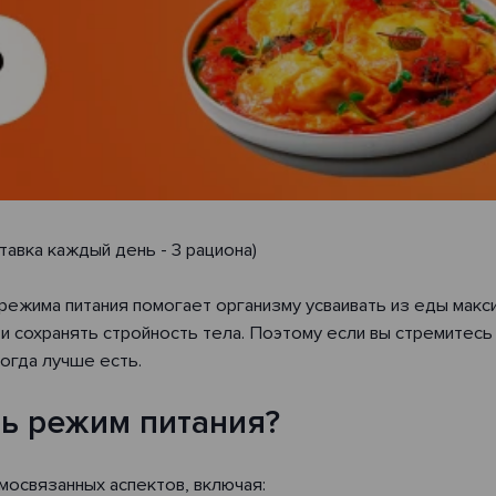
тавка каждый день - 3 рациона)
режима питания помогает организму усваивать из еды мак
 сохранять стройность тела. Поэтому если вы стремитесь 
когда лучше есть.
ь режим питания?
мосвязанных аспектов, включая: