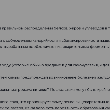
 правильном распределении белков, жиров и углеводов в т
мя с соблюдением калорийности и сбалансированности пищи
ик, вырабатывая необходимые пищеварительные ферменты и
ходу (которые обычно вредные и для самочувствия, и для 
 тем самым предупреждая возникновение болезней желудк
ерживаться режима питания? Последствия могут быть крайн
ого сока, что провоцирует замедление пищеварительных 
 ее застоя, из-за чего есть вероятность образования ка