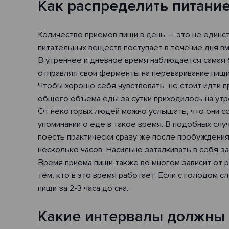
Как распределить питание
Количество приемов пищи в день — это не единст
питательных веществ поступает в течение дня вм
В утреннее и дневное время наблюдается самая
отправляя свои ферменты на переваривание пищи
Чтобы хорошо себя чувствовать, не стоит идти п
общего объема еды за сутки приходилось на утр
От некоторых людей можно услышать, что они со
упоминании о еде в такое время. В подобных сл
поесть практически сразу же после пробуждения,
несколько часов. Насильно заталкивать в себя зав
Время приема пищи также во многом зависит от р
тем, кто в это время работает. Если с голодом 
пищи за 2-3 часа до сна.
Какие интервалы должны