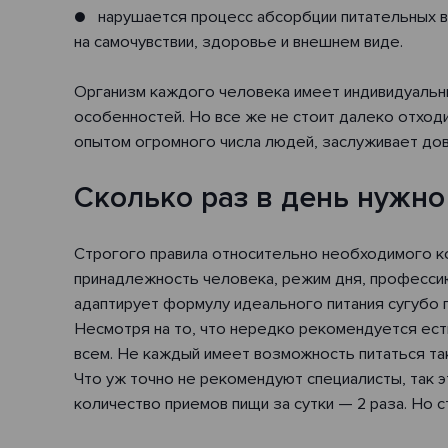
● нарушается процесс абсорбции питательных в
на самочувствии, здоровье и внешнем виде.
Организм каждого человека имеет индивидуальны
особенностей. Но все же не стоит далеко отходи
опытом огромного числа людей, заслуживает дов
Сколько раз в день нужно
Строгого правила относительно необходимого кол
принадлежность человека, режим дня, профессию
адаптирует формулу идеального питания сугубо 
Несмотря на то, что нередко рекомендуется есть
всем. Не каждый имеет возможность питаться так
Что уж точно не рекомендуют специалисты, так э
количество приемов пищи за сутки — 2 раза. Но 