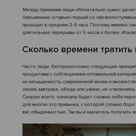
Между приемами пищи обязательно нужно делать
смешивание «старых» порций со свежепоступивши
проходит в среднем 3-4 часа. Поэтому именно т
длительные перерывы от 5 часов и более. Исклю
Сколько времени тратить 
Часто люди, беспрекословно следующие принципа
продуктами с соблюдением оптимальной калорийн
на насыщенность современной жизни и множество 
своем завтраке, обеде или ужине, не отвлекаясь
Скорее всего, поначалу будет сложно себя перес
для многих это привычка, с которой сложно боро
вас обыденностью. Так вы и научитесь получать 