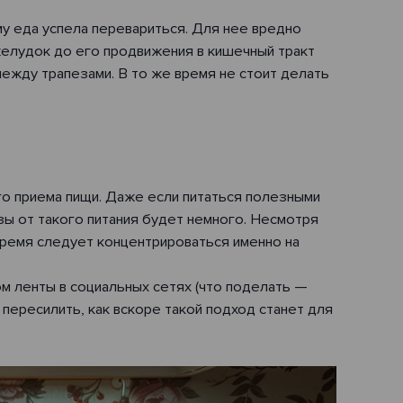
 еда успела перевариться. Для нее вредно
 желудок до его продвижения в кишечный тракт
ежду трапезами. В то же время не стоит делать
о приема пищи. Даже если питаться полезными
зы от такого питания будет немного. Несмотря
 время следует концентрироваться именно на
ом ленты в социальных сетях (что поделать —
 пересилить, как вскоре такой подход станет для