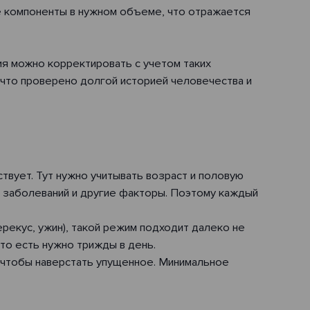
е компоненты в нужном объеме, что отражается
ия можно корректировать с учетом таких
 что проверено долгой историей человечества и
твует. Тут нужно учитывать возраст и половую
 заболеваний и другие факторы. Поэтому каждый
ерекус, ужин), такой режим подходит далеко не
то есть нужно трижды в день.
, чтобы наверстать упущенное. Минимальное