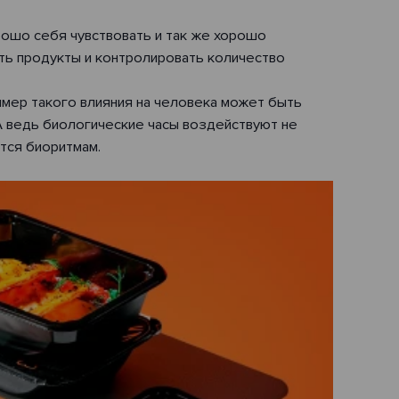
орошо себя чувствовать и так же хорошо
ать продукты и контролировать количество
имер такого влияния на человека может быть
 А ведь биологические часы воздействуют не
ется биоритмам.