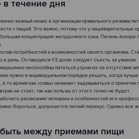
 в течение дня
венно важный нюанс в организации правильного режима пита
есте с пищей. Это важно, потому что у пищеварительных ор
 большая концентрация желудочного сока. Печень вскоре 
.
ротив потребностей и возможностей своего организма. Ста
о и день. Оставшуюся 1/3 долю следует съесть за ужином.
вершенно неспособны питаться утром из-за отсутствия ап
учаях нужно в индивидуальном порядке решать, когда лучше
 в то время как «совы» начинают задумываться о принятии 
трак не стоит, так как пользы от этого точно не будет.
абочего расписания человека и особенностей его професси
сложно бороться, допускается легкий перекус. Однако все
 быть между приемами пищи