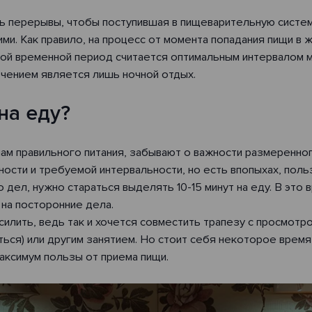
 перерывы, чтобы поступившая в пищеварительную систему
ми. Как правило, на процесс от момента попадания пищи в
акой временной период считается оптимальным интервалом м
чением является лишь ночной отдых.
на еду?
м правильного питания, забывают о важности размеренног
ости и требуемой интервальности, но есть впопыхах, поль
дел, нужно стараться выделять 10-15 минут на еду. В это
 на посторонние дела.
илить, ведь так и хочется совместить трапезу с просмотр
ться) или другим занятием. Но стоит себя некоторое время
максимум пользы от приема пищи.