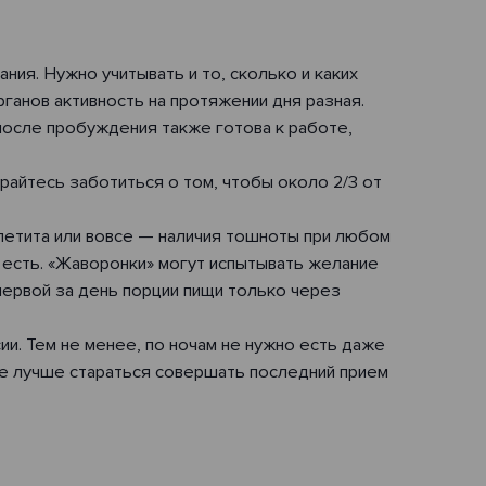
ния. Нужно учитывать и то, сколько и каких
ганов активность на протяжении дня разная.
после пробуждения также готова к работе,
райтесь заботиться о том, чтобы около 2/3 от
петита или вовсе — наличия тошноты при любом
 есть. «Жаворонки» могут испытывать желание
первой за день порции пищи только через
и. Тем не менее, по ночам не нужно есть даже
 же лучше стараться совершать последний прием