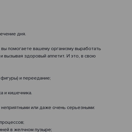
ечение дня.
, вы помогаете вашему организму выработать
 вызывая здоровый аппетит. И это, в свою
фигуры) и переедание;
а и кишечника.
е неприятными или даже очень серьезными:
процессов;
мней в желчном пузыре;