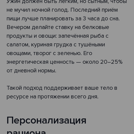
Ужин должен быть лёгким, но сытным, чтобы
не мучил ночной голод. Последний приём
пищи лучше планировать за 3 часа до сна.
Вечером делайте ставку на белковые
продукты и овощи: запечённая рыба с
салатом, куриная грудка с тушёными
овощами, творог с зеленью. Его
энергетическая ценность — около 20–25%
от дневной нормы.
Такой подход поддерживает ваше тело в
ресурсе на протяжении всего дня.
Персонализация
рациона