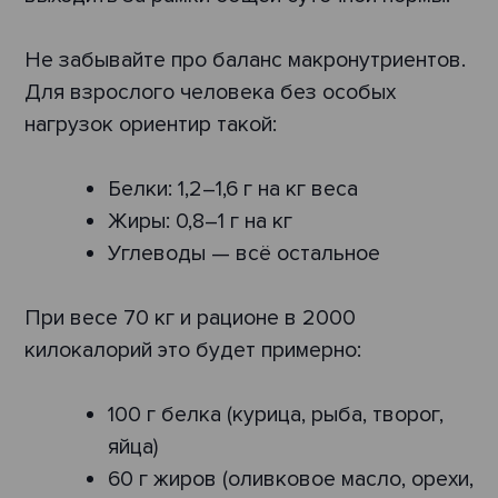
Не забывайте про баланс макронутриентов.
Для взрослого человека без особых
нагрузок ориентир такой:
Белки: 1,2–1,6 г на кг веса
Жиры: 0,8–1 г на кг
Углеводы — всё остальное
При весе 70 кг и рационе в 2000
килокалорий это будет примерно:
100 г белка (курица, рыба, творог,
яйца)
60 г жиров (оливковое масло, орехи,