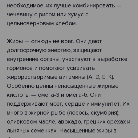
необходимое, их лучше комбинировать —
чечевицу с рисом или хумус с
цельнозерновым хлебом.
Жиры — отнюдь не враг. Они дают
долгосрочную энергию, защищают
внутренние органы, участвуют в выработке
гормонов и помогают усваивать
жирорастворимые витамины (А, D, Е, К).
Особенно ценны ненасыщенные жирные
кислоты — омега-3 и омега-6. Они
поддерживают мозг, сердце и иммунитет. Их
много в жирной рыбе (лосось, скумбрия),
оливковом масле, авокадо, грецких орехах и
льняных семечках. Насыщенные жиры в